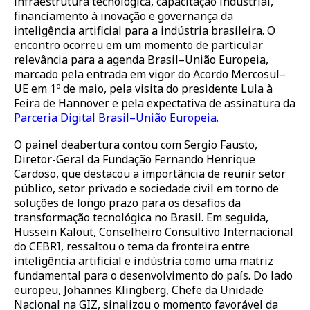
infraestrutura tecnológica, capacitação industrial,
financiamento à inovação e governança da
inteligência artificial para a indústria brasileira. O
encontro ocorreu em um momento de particular
relevância para a agenda Brasil–União Europeia,
marcado pela entrada em vigor do Acordo Mercosul–
UE em 1º de maio, pela visita do presidente Lula à
Feira de Hannover e pela expectativa de assinatura da
Parceria Digital Brasil–União Europeia.
O painel deabertura contou com Sergio Fausto,
Diretor-Geral da Fundação Fernando Henrique
Cardoso, que destacou a imp
ortância de reunir setor
público, setor privado e sociedade civil em torno de
soluções de longo prazo para os desafios da
transformação tecnológica no Brasil. Em seguida,
Hussein Kalout, Conselheiro Consultivo Internacional
do CEBRI, ressaltou o tema da fronteira entre
inteligência artificial e indústria como uma matriz
fundamental para o desenvolvimento do país. Do lado
europeu, Johannes Klingberg, Chefe da Unidade
Nacional na GIZ, sinalizou o momento favorável da