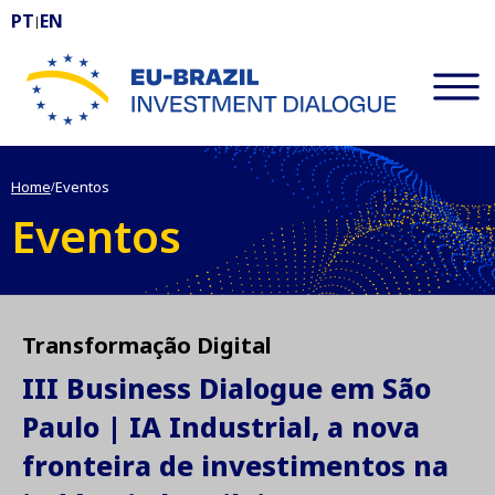
PT
EN
|
EU-BRAZIL Investment Dialogue
Home
Eventos
/
Eventos
Transformação Digital
III Business Dialogue em São
Paulo | IA Industrial, a nova
fronteira de investimentos na