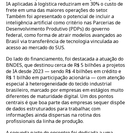
IA aplicadas à logística reduziram em 30% o custo de
frete em uma das maiores operações do setor.
Também foi apresentado o potencial de incluir a
inteligência artificial como critério nas Parcerias de
Desenvolvimento Produtivo (PDPs) do governo
federal, como forma de atrair modelos avançados ao
Brasil via transferência de tecnologia vinculada ao
acesso ao mercado do SUS.
Do lado do financiamento, foi destacada a atuação do
BNDES, que destinou cerca de R$ 5 bilhões a projetos
de IA desde 2023 — sendo R$ 4 bilhões em crédito e
R$ 1 bilhão em participação acionária — com atenção
especial à heterogeneidade do tecido industrial
brasileiro, marcado por empresas em estágios muito
diferentes de maturidade digital. Um dos
pontos
centrais é que boa parte das empresas sequer dispõe
de dados estruturados para trabalhar, com
informações ainda dispersas na rotina dos
profissionais da linha de produção.
A segunda parte do encontro foi dedicada a uma