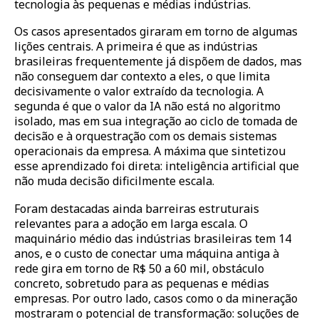
tec
nologia às pequenas e médias indústrias.
Os casos apresentados giraram em torno de algumas
lições centrais. A primeira é que as indústrias
brasileiras frequentemente já d
ispõem de dados, mas
não conseguem dar contexto a eles, o que limita
decisivamente o valor extraído da tecnologia. A
segunda é que o valor da IA não está no algoritmo
isolado, mas em sua integração ao ciclo de tomada de
decisão e à orquestração com os demais sistemas
operacionais da empresa. A máxima que sintetizou
esse aprendizado foi direta: inteligência artificial que
não muda decisão dificilmente escala.
Foram destacadas ainda barreiras estruturais
relevantes para a adoção em larga escala. O
maquinário médio das indústrias brasileiras tem 14
anos, e o custo de conectar uma máquina antiga à
rede gira em torno de R$ 50 a 60 mil, obstáculo
concreto, sobretudo para as pequenas e médias
empresas. Por outro lado, casos como o da mineração
mostraram o potencial de transformação: soluções de