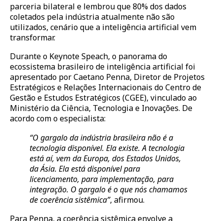
parceria bilateral e lembrou que 80% dos dados
coletados pela indústria atualmente não são
utilizados, cenário que a inteligência artificial vem
transformar.
Durante o Keynote Speach, o panorama do
ecossistema brasileiro de inteligência artificial foi
apresentado por Caetano Penna, Diretor de Projetos
Estratégicos e Relações Internacionais do Centro de
Gestão e Estudos Estratégicos (CGEE), vinculado ao
Min
istério da Ciência, Tecnologia e Inovações. De
acordo com o especialista:
“O gargalo da in
dústria brasileira não é a
tecnologia disponível. Ela existe. A tecnologia
está aí, vem da Europa, dos Estados Unidos,
da Ásia. Ela está disponível para
licenciamento, para implementação, para
integração. O gargalo é o que nós chamamos
de coerência sistêmica”
, afirmou.
Para Penna, a coerência sistêmica envolve a