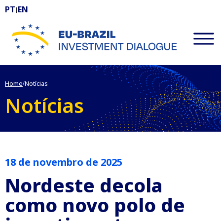
PT
EN
|
EU-BRAZIL Investment Dialogue
Home
Notícias
/
Notícias
18 de novembro de 2025
Nordeste decola
como novo polo de