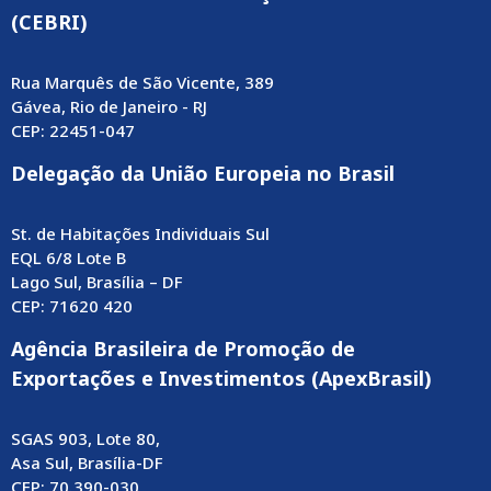
(CEBRI)
Rua Marquês de São Vicente, 389
Gávea, Rio de Janeiro - RJ
CEP: 22451-047
Delegação da União Europeia no Brasil
St. de Habitações Individuais Sul
EQL 6/8 Lote B
Lago Sul, Brasília – DF
CEP: 71620 420
Agência Brasileira de Promoção de
Exportações e Investimentos (ApexBrasil)
SGAS 903, Lote 80,
Asa Sul, Brasília-DF
CEP: 70.390-030