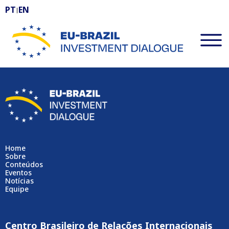
PT
EN
|
EU-BRAZIL Investment Dialogue
Home
Sobre
Conteúdos
Eventos
Notícias
Equipe
Centro Brasileiro de Relações Internacionais