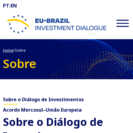
PT
EN
|
EU-BRAZIL Investment Dialogue
Home
Sobre
/
Sobre
Sobre o Diálogo de Investimentos
Acordo Mercosul–União Europeia
Sobre o Diálogo de