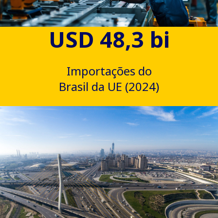
USD 48,3 bi
Importações do
Brasil da UE (2024)