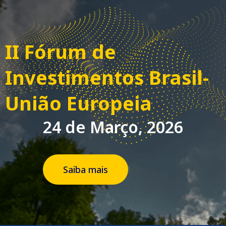
II Fórum de
Investimentos Brasil-
União Europeia
24 de Março, 2026
Saiba mais