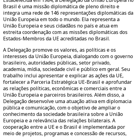
Estabelecida em 1984, a Delegação da União Europeia no
Brasil é uma missão diplomática de pleno direito e
integra uma rede de 146 representações diplomáticas da
União Europeia em todo o mundo. Ela representa a
União Europeia e seus cidadãos no país e atua em
estreita coordenação com as missões diplomáticas dos
Estados-Membros da UE acreditadas no Brasil.
A Delegação promove os valores, as políticas e os
interesses da União Europeia, dialogando com o governo
brasileiro, autoridades públicas, setor privado,
academia, mídia, sociedade civil e público em geral. Seu
trabalho inclui apresentar e explicar as ações da UE,
fortalecer a Parceria Estratégica UE-Brasil e aprofundar
as relações políticas, econômicas e comerciais entre a
União Europeia e parceiros brasileiros. Além disso, a
Delegação desenvolve uma atuação ativa em diplomacia
pública e comunicação, com o objetivo de ampliar o
conhecimento da sociedade brasileira sobre a União
Europeia e a relevância das relações bilaterais. A
cooperação entre a UE e o Brasil é implementada por
meio de projetos, programas e concessão de recursos,