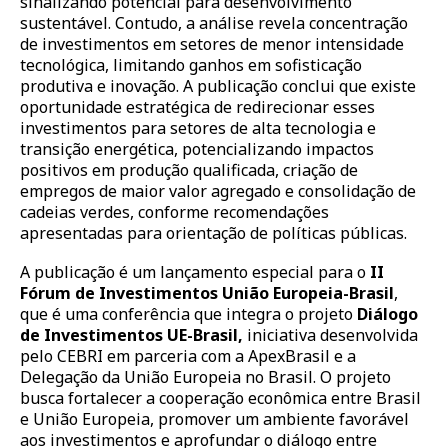
sinalizando potencial para desenvolvimento
sustentável. Contudo, a análise revela concentração
de investimentos em setores de menor intensidade
tecnológica, limitando ganhos em sofisticação
produtiva e inovação. A publicação conclui que existe
oportunidade estratégica de redirecionar esses
investimentos para setores de alta tecnologia e
transição energética, potencializando impactos
positivos em produção qualificada, criação de
empregos de maior valor agregado e consolidação de
cadeias verdes, conforme recomendações
apresentadas para orientação de políticas públicas.
A publicação é um lançamento especial para o
II
Fórum de Investimentos União Europeia-Brasil
,
que é uma conferência que integra o projeto
Diálogo
de Investimentos UE-Brasil,
iniciativa desenvolvida
pelo CEBRI em parceria com a ApexBrasil e a
Delegação da União Europeia no Brasil. O projeto
busca fortalecer a cooperação econômica entre Brasil
e União Europeia, promover um ambiente favorável
aos investimentos e aprofundar o diálogo entre