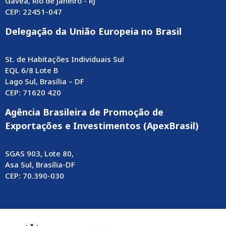
Gávea, Rio de Janeiro - RJ
CEP: 22451-047
Delegação da União Europeia no Brasil
St. de Habitações Individuais Sul
EQL 6/8 Lote B
Lago Sul, Brasília – DF
CEP: 71620 420
Agência Brasileira de Promoção de
Exportações e Investimentos (ApexBrasil)
SGAS 903, Lote 80,
Asa Sul, Brasília-DF
CEP: 70.390-030