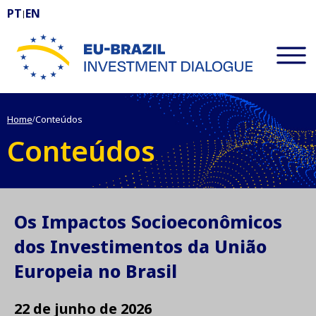
PT
EN
|
EU-BRAZIL Investment Dialogue
Home
Conteúdos
/
Conteúdos
Os Impactos Socioeconômicos
dos Investimentos da União
Europeia no Brasil
22 de junho de 2026