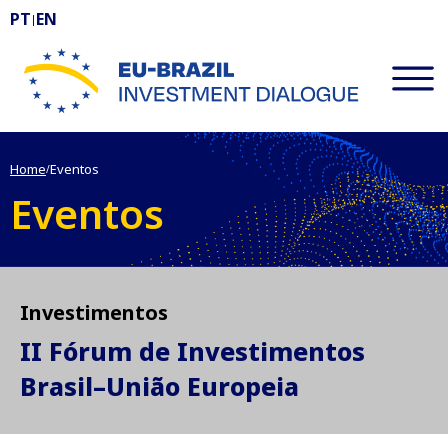
PT
EN
|
EU-BRAZIL Investment Dialogue
Home
Eventos
/
Eventos
Investimentos
II Fórum de Investimentos
Brasil–União Europeia