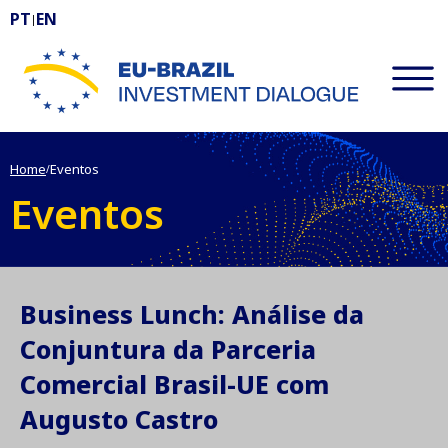
PT
EN
|
EU-BRAZIL Investment Dialogue
Home
Eventos
/
Eventos
Business Lunch: Análise da
Conjuntura da Parceria
Comercial Brasil-UE com
Augusto Castro