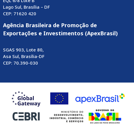
EQL 6/8 Lote B
Lago Sul, Brasília – DF
CEP: 71620 420
Agência Brasileira de Promoção de
Exportações e Investimentos (ApexBrasil)
SGAS 903, Lote 80,
Asa Sul, Brasília-DF
CEP: 70.390-030