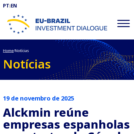
PT
EN
|
EU-BRAZIL Investment Dialogue
Home
Notícias
/
Notícias
19 de novembro de 2025
Alckmin reúne
empresas espanholas