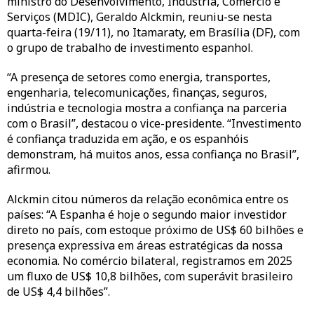
ministro do Desenvolvimento, Indústria, Comércio e
Serviços (MDIC), Geraldo Alckmin, reuniu-se nesta
quarta-feira (19/11), no Itamaraty, em Brasília (DF), com
o grupo de trabalho de investimento espanhol.
“A presença de setores como energia, transportes,
engenharia, telecomunicações, finanças, seguros,
indústria e tecnologia mostra a confiança na parceria
com o Brasil”, destacou o vice-presidente. “Investimento
é confiança traduzida em ação, e os espanhóis
demonstram, há muitos anos, essa confiança no Brasil”,
afirmou.
Alckmin citou números da relação econômica entre os
países: “A Espanha é hoje o segundo maior investidor
direto no país, com estoque próximo de US$ 60 bilhões e
presença expressiva em áreas estratégicas da nossa
economia. No comércio bilateral, registramos em 2025
um fluxo de US$ 10,8 bilhões, com superávit brasileiro
de US$ 4,4 bilhões”.